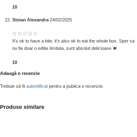
1
0
Stoian Alexandra
24/02/2025
It’s ok to have a bite, it’s also ok to eat the whole box. Sper sa
nu fie doar o editie limitata, sunt absolut delicioase 💓
1
0
Adaugă o recenzie
Trebuie să fii
autentificat
pentru a publica o recenzie.
Produse similare
SOLD OUT