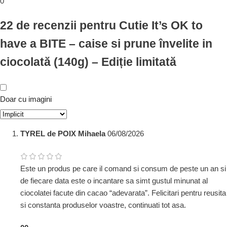
0
22 de recenzii pentru
Cutie It’s OK to
have a BITE – caise si prune învelite in
ciocolată (140g) – Ediție limitată
Doar cu imagini
TYREL de POIX Mihaela
06/08/2026
Este un produs pe care il comand si consum de peste un an si
de fiecare data este o incantare sa simt gustul minunat al
ciocolatei facute din cacao “adevarata”. Felicitari pentru reusita
si constanta produselor voastre, continuati tot asa.