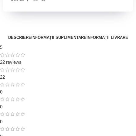
DESCRIERE
INFORMAȚII SUPLIMENTARE
INFORMAȚII LIVRARE
5
22 reviews
22
0
0
0