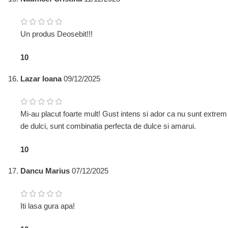
Un produs Deosebit!!!
1
0
Lazar Ioana
09/12/2025
Mi-au placut foarte mult! Gust intens si ador ca nu sunt extrem
de dulci, sunt combinatia perfecta de dulce si amarui.
1
0
Dancu Marius
07/12/2025
Iti lasa gura apa!