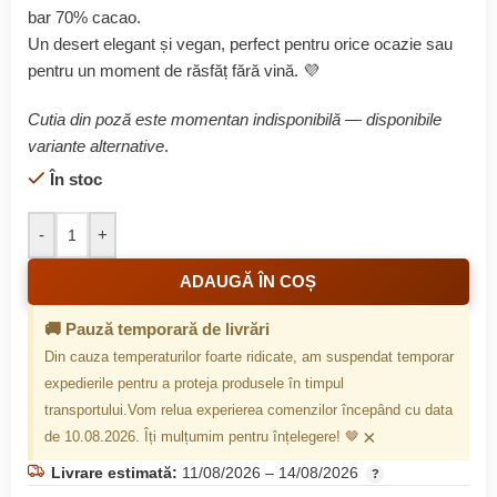
bar 70% cacao.
Un desert elegant și vegan, perfect pentru orice ocazie sau
pentru un moment de răsfăț fără vină. 💜
Cutia din poză este momentan indisponibilă — disponibile
variante alternative
.
În stoc
-
+
ADAUGĂ ÎN COȘ
🚚 Pauză temporară de livrări
Din cauza temperaturilor foarte ridicate, am suspendat temporar
expedierile pentru a proteja produsele în timpul
transportului.Vom relua experierea comenzilor începând cu data
×
de 10.08.2026. Îți mulțumim pentru înțelegere! 🤎
Livrare estimată:
11/08/2026 – 14/08/2026